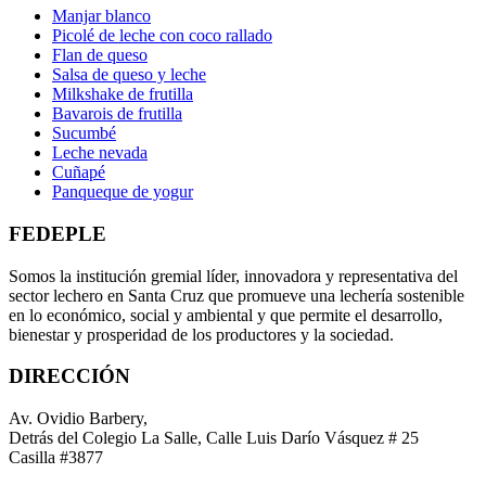
Manjar blanco
Picolé de leche con coco rallado
Flan de queso
Salsa de queso y leche
Milkshake de frutilla
Bavarois de frutilla
Sucumbé
Leche nevada
Cuñapé
Panqueque de yogur
FEDEPLE
Somos la institución gremial líder, innovadora y representativa del
sector lechero en Santa Cruz que promueve una lechería sostenible
en lo económico, social y ambiental y que permite el desarrollo,
bienestar y prosperidad de los productores y la sociedad.
DIRECCIÓN
Av. Ovidio Barbery,
Detrás del Colegio La Salle, Calle Luis Darío Vásquez # 25
Casilla #3877