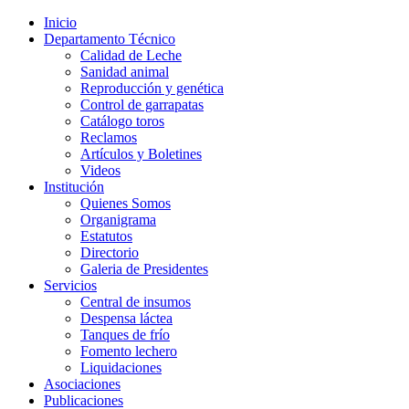
Inicio
Departamento Técnico
Calidad de Leche
Sanidad animal
Reproducción y genética
Control de garrapatas
Catálogo toros
Reclamos
Artículos y Boletines
Videos
Institución
Quienes Somos
Organigrama
Estatutos
Directorio
Galeria de Presidentes
Servicios
Central de insumos
Despensa láctea
Tanques de frío
Fomento lechero
Liquidaciones
Asociaciones
Publicaciones