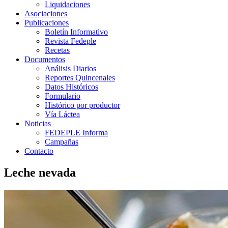
Liquidaciones
Asociaciones
Publicaciones
Boletín Informativo
Revista Fedeple
Recetas
Documentos
Análisis Diarios
Reportes Quincenales
Datos Históricos
Formulario
Histórico por productor
Vía Láctea
Noticias
FEDEPLE Informa
Campañas
Contacto
Leche nevada