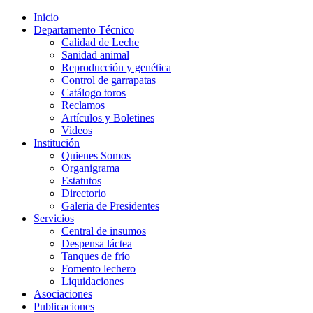
Inicio
Departamento Técnico
Calidad de Leche
Sanidad animal
Reproducción y genética
Control de garrapatas
Catálogo toros
Reclamos
Artículos y Boletines
Videos
Institución
Quienes Somos
Organigrama
Estatutos
Directorio
Galeria de Presidentes
Servicios
Central de insumos
Despensa láctea
Tanques de frío
Fomento lechero
Liquidaciones
Asociaciones
Publicaciones