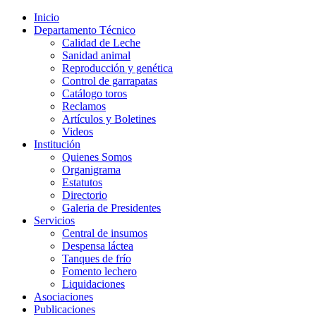
Inicio
Departamento Técnico
Calidad de Leche
Sanidad animal
Reproducción y genética
Control de garrapatas
Catálogo toros
Reclamos
Artículos y Boletines
Videos
Institución
Quienes Somos
Organigrama
Estatutos
Directorio
Galeria de Presidentes
Servicios
Central de insumos
Despensa láctea
Tanques de frío
Fomento lechero
Liquidaciones
Asociaciones
Publicaciones