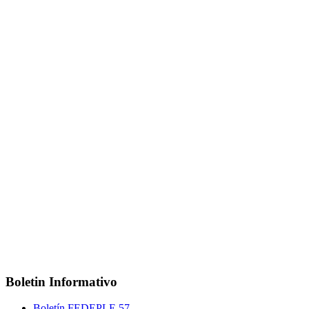
Boletin Informativo
Boletín FEDEPLE 57