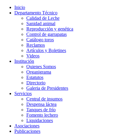
Inicio
Departamento Técnico
Calidad de Leche
Sanidad animal
Reproducción y genética
Control de garrapatas
Catálogo toros
Reclamos
Artículos y Boletines
Videos
Institución
Quienes Somos
Organigrama
Estatutos
Directorio
Galeria de Presidentes
Servicios
Central de insumos
Despensa láctea
Tanques de frío
Fomento lechero
Liquidaciones
Asociaciones
Publicaciones